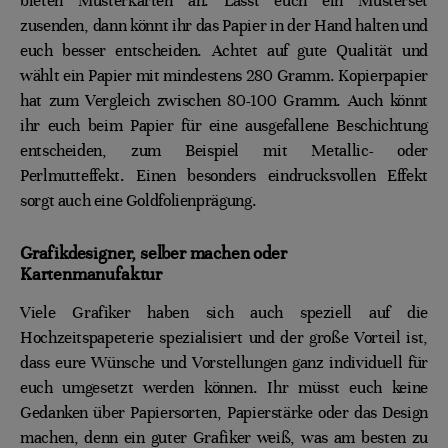
bieten Musterkarten an. Lasst euch ein Musterset
zusenden, dann könnt ihr das Papier in der Hand halten und
euch besser entscheiden. Achtet auf gute Qualität und
wählt ein Papier mit mindestens 280 Gramm. Kopierpapier
hat zum Vergleich zwischen 80-100 Gramm. Auch könnt
ihr euch beim Papier für eine ausgefallene Beschichtung
entscheiden, zum Beispiel mit Metallic- oder
Perlmutteffekt. Einen besonders eindrucksvollen Effekt
sorgt auch eine Goldfolienprägung.
Grafikdesigner, selber machen oder
Kartenmanufaktur
Viele Grafiker haben sich auch speziell auf die
Hochzeitspapeterie spezialisiert und der große Vorteil ist,
dass eure Wünsche und Vorstellungen ganz individuell für
euch umgesetzt werden können. Ihr müsst euch keine
Gedanken über Papiersorten, Papierstärke oder das Design
machen, denn ein guter Grafiker weiß, was am besten zu