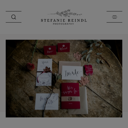
PORTFOLIO
ÜBER MICH
HOCHZEITSTIPPS
SHOP
BLOG
KONTAKT