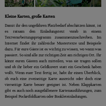
Kleine Karten, große Karten
Damit ihr den ungefähren Platzbedarf abschätzen könnt, ist
es ratsam den Einladungstext vorab in einem
Textverarbeitungsprogramm zusammenzuschreiben. Im
Internet findet ihr zahlreiche Mustertexte und Beispiele
dazu. Für eure Gäste ist es wichtig zu wissen, wo wann was
passiert. So sind alle zur richtigen Zeit am richtigen Ort. Ihr
könnt euren Gästen auch mitteilen, was sie tragen sollen
und ob ihr lieber ein Geldkuvert statt ein Geschenk haben
wollt. Wenn euer Text fertig ist, habt ihr einen Überblick,
ob euch eine zweiseitige Karte ausreicht oder doch eine
vierseitige Karte besser geeignet ist. Neben Klappkarten
gibt es auch noch ausgefallenere Kartenausführungen, zum
Beispiel Pocketfoldkarten oder Bookleteinladungen.