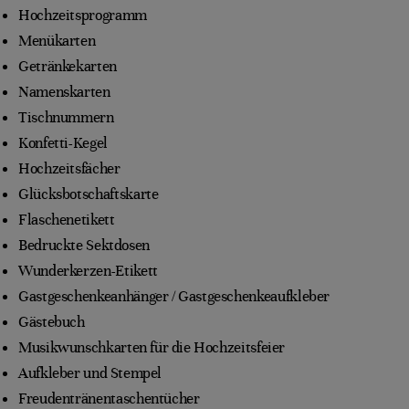
Hochzeitsprogramm
Menükarten
Getränkekarten
Namenskarten
Tischnummern
Konfetti-Kegel
Hochzeitsfächer
Glücksbotschaftskarte
Flaschenetikett
Bedruckte Sektdosen
Wunderkerzen-Etikett
Gastgeschenkeanhänger / Gastgeschenkeaufkleber
Gästebuch
Musikwunschkarten für die Hochzeitsfeier
Aufkleber und Stempel
Freudentränentaschentücher