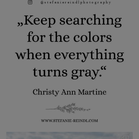
@stefaniereindlphotography