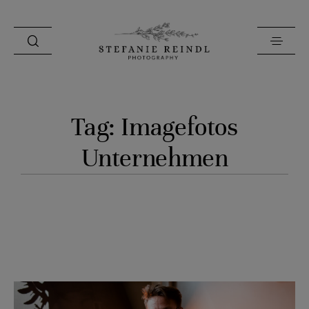
PORTFOLIO
Tag: Imagefotos
ÜBER MICH
Unternehmen
HOCHZEITSTIPPS
SHOP
BLOG
KONTAKT