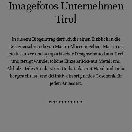
Imagefotos Unternehmen
Tirol
In diesem Blogeintrag darf ich dir einen Einblick in die
Designerschmiede von Martin Albrecht geben. Martin ist
ein kreativer und sympathischer Designschmied aus Tirol
und fertigt wunderschöne Einzelstücke aus Metall und
Altholz. Jedes Stück ist ein Unikat, das mit Hand und Liebe
hergestellt ist, und definitiv ein originelles Geschenk für
jeden Anlass ist.
WEITERLESEN