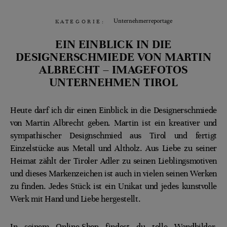
Unternehmerreportage
KATEGORIE:
EIN EINBLICK IN DIE
DESIGNERSCHMIEDE VON MARTIN
ALBRECHT – IMAGEFOTOS
UNTERNEHMEN TIROL
Heute darf ich dir einen Einblick in die Designerschmiede
von Martin Albrecht geben. Martin ist ein kreativer und
sympathischer Designschmied aus Tirol und fertigt
Einzelstücke aus Metall und Altholz. Aus Liebe zu seiner
Heimat zählt der Tiroler Adler zu seinen Lieblingsmotiven
und dieses Markenzeichen ist auch in vielen seinen Werken
zu finden. Jedes Stück ist ein Unikat und jedes kunstvolle
Werk mit Hand und Liebe hergestellt.
In seinem Online-Shop findest du tolle Wandbilder,