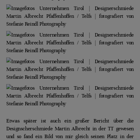
Etwas später ist auch ein großer Bericht über die
Designscherschmiede Martin Albrecht in der TT gewesen
und so fand ein Bild von mir gleich seinen Platz in der