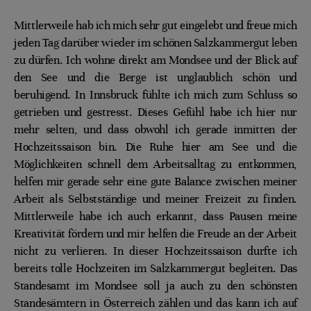
Mittlerweile hab ich mich sehr gut eingelebt und freue mich
jeden Tag darüber wieder im schönen Salzkammergut leben
zu dürfen. Ich wohne direkt am Mondsee und der Blick auf
den See und die Berge ist unglaublich schön und
beruhigend. In Innsbruck fühlte ich mich zum Schluss so
getrieben und gestresst. Dieses Gefühl habe ich hier nur
mehr selten, und dass obwohl ich
gerade
inmitten der
Hochzeitssaison bin. Die Ruhe hier am See und die
Möglichkeiten schnell dem Arbeitsalltag zu entkommen,
helfen mir gerade sehr eine gute Balance zwischen meiner
Arbeit als Selbstständige und
meiner
Freizeit zu finden.
Mittlerweile habe ich auch erkannt, dass Pausen meine
Kreativität fördern und mir helfen die Freude an der Arbeit
nicht zu verlieren. In dieser Hochzeitssaison durfte ich
bereits tolle Hochzeiten im Salzkammergut begleiten. Das
Standesamt im Mondsee soll ja auch zu den schönsten
Standesämtern in Österreich zählen und das kann ich auf