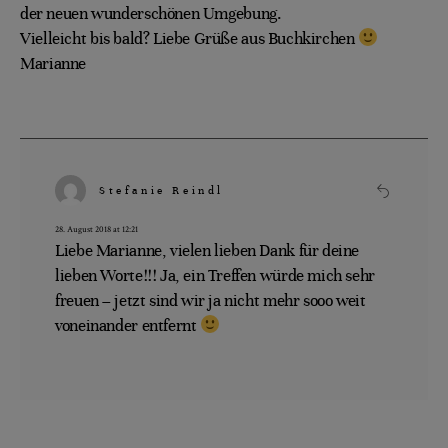
der neuen wunderschönen Umgebung.
Vielleicht bis bald? Liebe Grüße aus Buchkirchen
Marianne
Stefanie Reindl
28. August 2018 at 12:21
Liebe Marianne, vielen lieben Dank für deine
lieben Worte!!! Ja, ein Treffen würde mich sehr
freuen – jetzt sind wir ja nicht mehr sooo weit
voneinander entfernt