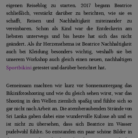
eigenen Reiseblog zu starten. 2017 begann Beatrice
schließlich, verstärkt darüber zu berichten, wie sie es
schafft, Reisen und Nachhaltigkeit miteinander zu
vereinbaren. Schon als Kind war die Entdeckerin am
liebsten unterwegs und bis heute hat sich das nicht
geändert. Als ihr Herzensthema ist Beatrice Nachhaltigkeit
auch bei Kleidung besonders wichtig, weshalb sie bei
unserem Workshop auch gleich einen neuen, nachhaltigen
Sportbikini
getestet und darüber berichtet hat.
Gemeinsam machten wir kurz vor Sonnenuntergang das
Bikinifotoshooting und wie du gleich sehen wirst, war das
Shooting in den Wellen ziemlich spaßig und fühlte sich so
gar nicht nach Arbeit an. Die atemberaubenden Strände von
Sri Lanka gaben dabei eine wundervolle Kulisse ab und es
ist nicht zu übersehen, dass sich Beatrice im Wasser
pudelwohl fühlte. So entstanden ein paar schöne Bilder in