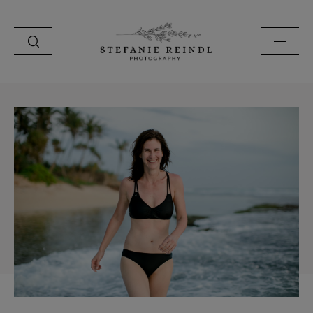
PORTFOLIO
ÜBER MICH
HOCHZEITSTIPPS
SHOP
BLOG
KONTAKT