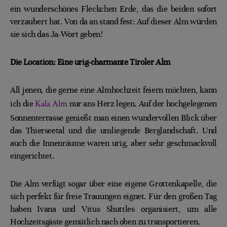
ein wunderschönes Fleckchen Erde, das die beiden sofort
verzaubert hat. Von da an stand fest: Auf dieser Alm würden
sie sich das Ja-Wort geben!
Die Location: Eine urig-charmante Tiroler Alm
All jenen, die gerne eine Almhochzeit feiern möchten, kann
Kala Alm
ich die
nur ans Herz legen. Auf der hochgelegenen
Sonnenterrasse genießt man einen wundervollen Blick über
das Thierseetal und die umliegende Berglandschaft. Und
auch die Innenräume waren urig, aber sehr geschmackvoll
eingerichtet.
Die Alm verfügt sogar über eine eigene Grottenkapelle, die
sich perfekt für freie Trauungen eignet. Für den großen Tag
haben Ivana und Vitus Shuttles organisiert, um alle
Hochzeitsgäste gemütlich nach oben zu transportieren.