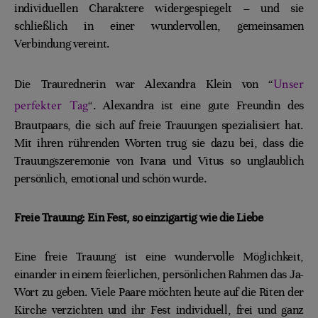
individuellen Charaktere widergespiegelt – und sie
schließlich in einer wundervollen, gemeinsamen
Verbindung vereint.
Unser
Die Traurednerin war Alexandra Klein von “
perfekter Tag
“. Alexandra ist eine gute Freundin des
Brautpaars, die sich auf freie Trauungen spezialisiert hat.
Mit ihren rührenden Worten trug sie dazu bei, dass die
Trauungszeremonie von Ivana und Vitus so unglaublich
persönlich, emotional und schön wurde.
Freie Trauung: Ein Fest, so einzigartig wie die Liebe
Eine freie Trauung ist eine wundervolle Möglichkeit,
einander in einem feierlichen, persönlichen Rahmen das Ja-
Wort zu geben. Viele Paare möchten heute auf die Riten der
Kirche verzichten und ihr Fest individuell, frei und ganz