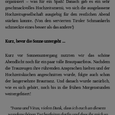
organisiert – was für ein Spaß! Danach gab es ein sehr
geschmackvolles Hochzeitsmenü, wo sich die ausgelassene
Hochzeitsgesellschaft ausgiebig für den restlichen Abend
stärken konnte. (Von den servierten Tiroler Schmankerln
schmeckte eines besser als das andere!)
Kurz, bevor die Sonne untergeht …
Kurz vor Sonnenuntergang nutzten wir das schöne
Abendlicht noch für ein paar tolle Brautpaarfotos. Nachdem
die Trauzeugen ihre rührenden Ansprachen hielten und der
Hochzeitskuchen angeschnitten wurde, folgte auch schon
der langersehnte Brauttanz. Und danach wurde natürlich,
wie es sich gehört, noch bis in die frühen Morgenstunden
weitergefeiert!
“Ivana und Vitus, vielen Dank, dass ich euch an diesem
wunderschönen Tag begleiten durfte und dass ihr mich so