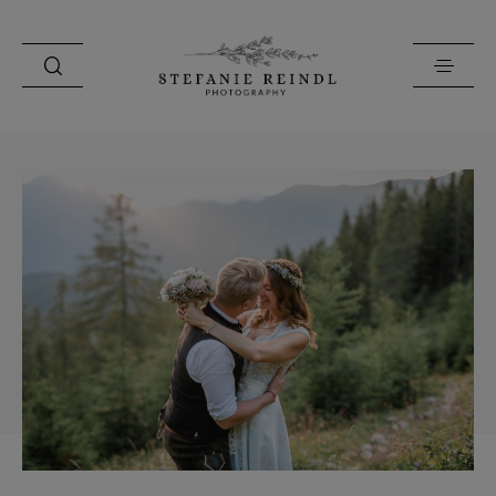
PORTFOLIO
ÜBER MICH
HOCHZEITSTIPPS
SHOP
BLOG
KONTAKT