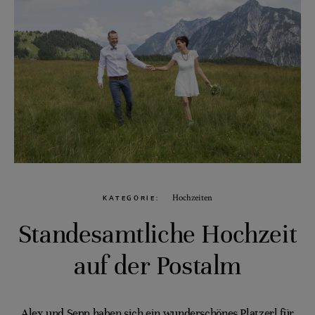
Hochzeiten
KATEGORIE
Standesamtliche Hochzeit
auf der Postalm
Alex und Sepp haben sich ein wunderschönes Platzerl für