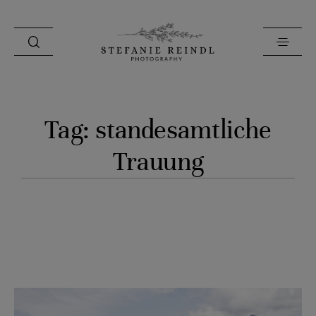
PORTFOLIO
Tag: standesamtliche
ÜBER MICH
Trauung
HOCHZEITSTIPPS
SHOP
BLOG
KONTAKT