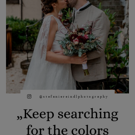
@stefaniereindlphotography