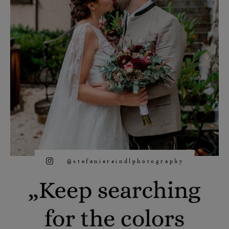
@stefaniereindlphotography