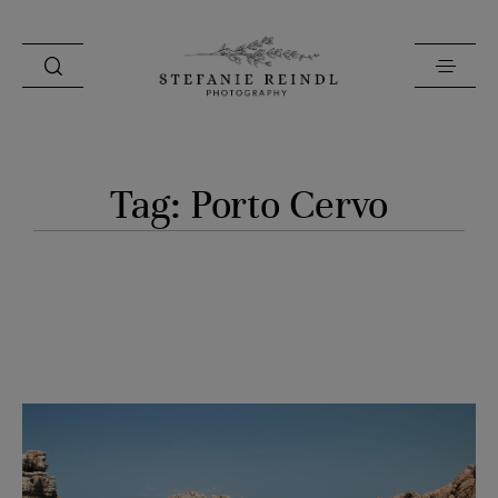
PORTFOLIO
Tag: Porto Cervo
ÜBER MICH
HOCHZEITSTIPPS
SHOP
BLOG
KONTAKT