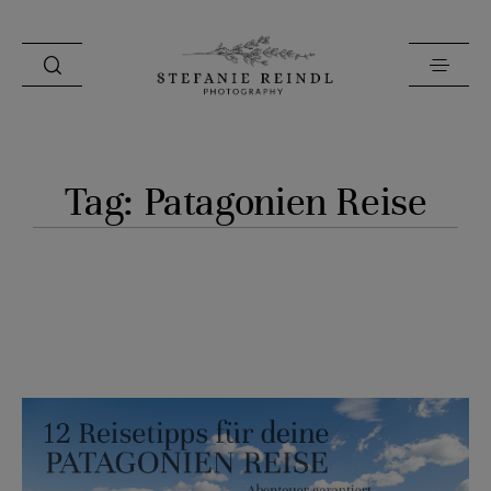
PORTFOLIO
Tag: Patagonien Reise
ÜBER MICH
HOCHZEITSTIPPS
SHOP
BLOG
KONTAKT