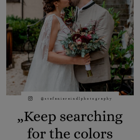
@stefaniereindlphotography