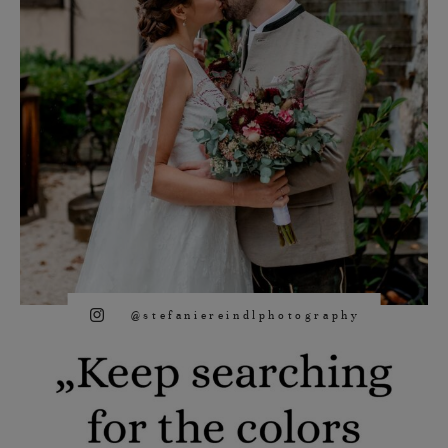
@stefaniereindlphotography