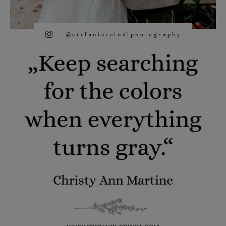
@stefaniereindlphotography