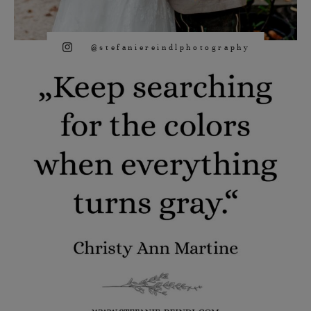
@stefaniereindlphotography