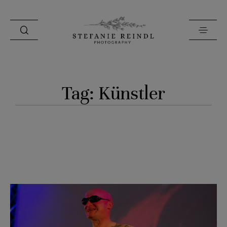
PORTFOLIO
Tag: Künstler
ÜBER MICH
HOCHZEITSTIPPS
SHOP
BLOG
KONTAKT