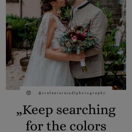
@stefaniereindlphotography