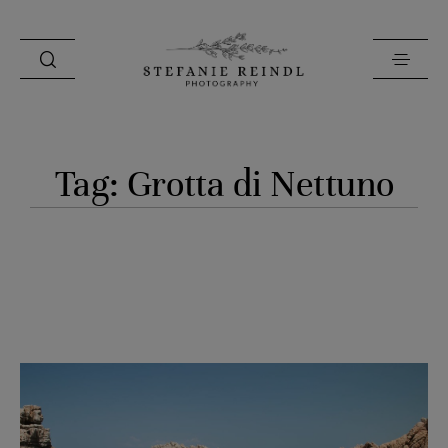
PORTFOLIO
Tag: Grotta di Nettuno
ÜBER MICH
HOCHZEITSTIPPS
SHOP
BLOG
KONTAKT