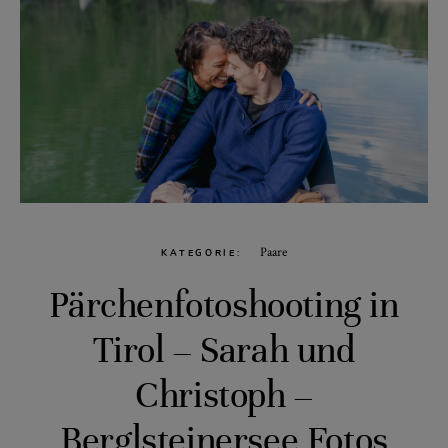
Paare
KATEGORIE
Pärchenfotoshooting in
Tirol – Sarah und
Christoph –
Berglsteinersee Fotos