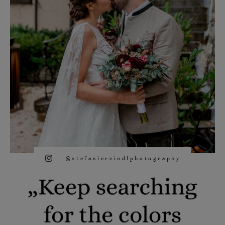
@stefaniereindlphotography