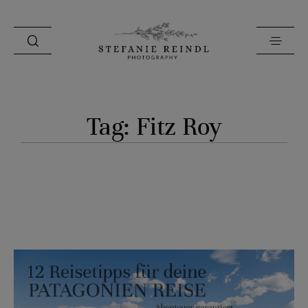
PORTFOLIO
Tag: Fitz Roy
ÜBER MICH
HOCHZEITSTIPPS
SHOP
BLOG
KONTAKT