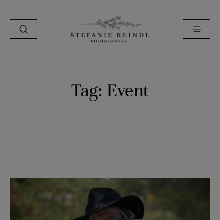
PORTFOLIO
Tag: Event
ÜBER MICH
HOCHZEITSTIPPS
SHOP
BLOG
KONTAKT