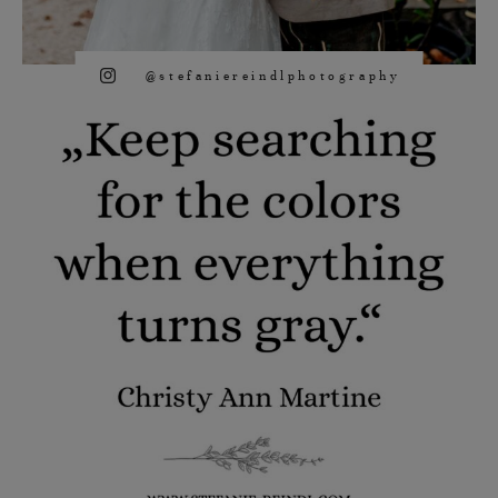
@stefaniereindlphotography