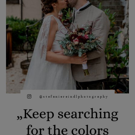
@stefaniereindlphotography