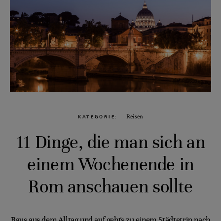
Reisen
KATEGORIE
11 Dinge, die man sich an
einem Wochenende in
Rom anschauen sollte
Raus aus dem Alltag und auf geht's zu einem Städtetrip nach