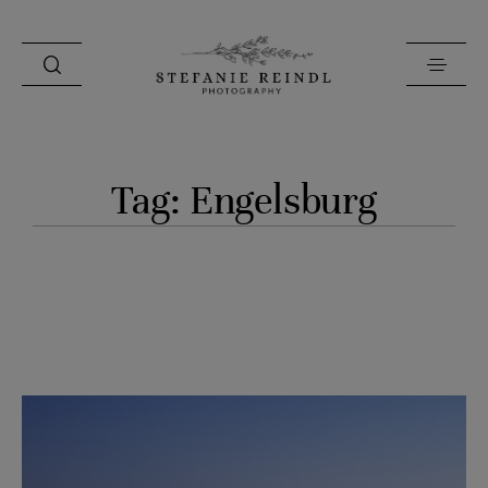
PORTFOLIO
Tag: Engelsburg
ÜBER MICH
HOCHZEITSTIPPS
SHOP
BLOG
KONTAKT