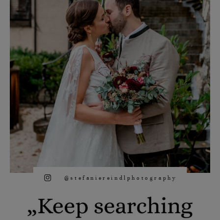
@stefaniereindlphotography