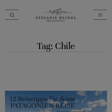
PORTFOLIO
Tag: Chile
ÜBER MICH
HOCHZEITSTIPPS
SHOP
BLOG
KONTAKT