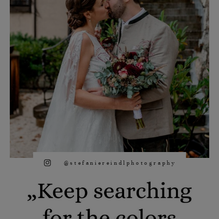
@stefaniereindlphotography