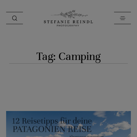
PORTFOLIO
Tag: Camping
ÜBER MICH
HOCHZEITSTIPPS
SHOP
BLOG
KONTAKT