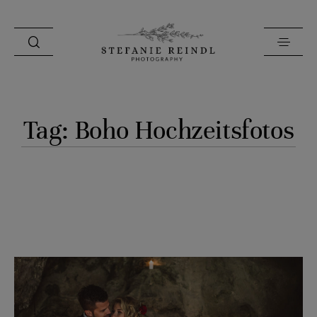
PORTFOLIO
Tag: Boho Hochzeitsfotos
ÜBER MICH
HOCHZEITSTIPPS
SHOP
BLOG
KONTAKT