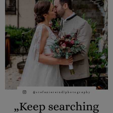
@stefaniereindlphotography