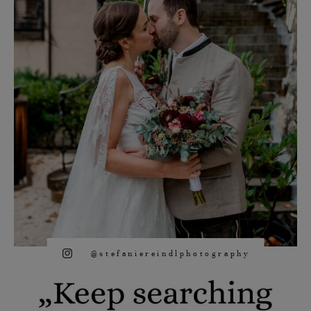
@stefaniereindlphotography