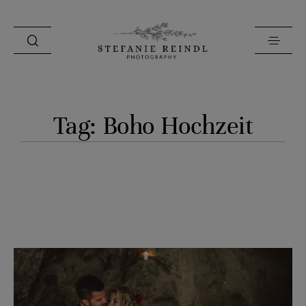
PORTFOLIO
Tag: Boho Hochzeit
ÜBER MICH
HOCHZEITSTIPPS
SHOP
BLOG
KONTAKT