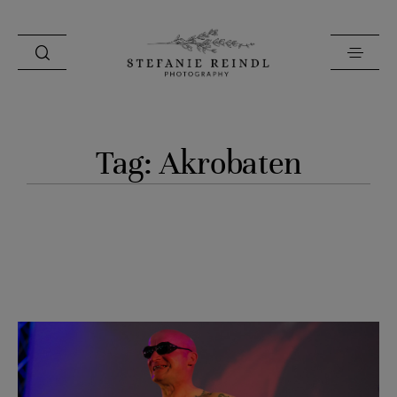
PORTFOLIO
Tag: Akrobaten
ÜBER MICH
HOCHZEITSTIPPS
SHOP
BLOG
KONTAKT