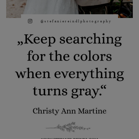
@stefaniereindlphotography