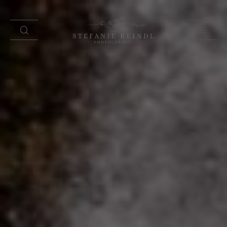
PORTFOLIO
ÜBER MICH
HOCHZEITSTIPPS
SHOP
BLOG
KONTAKT