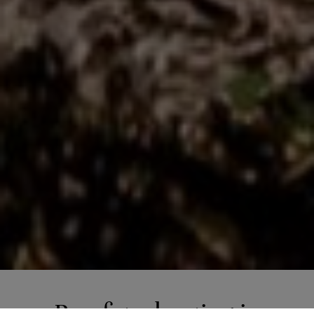
2 of 6
Paarfotoshooting in