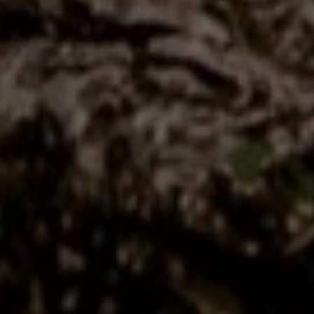
2 of 6