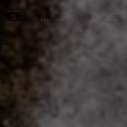
PORTFOLIO
ÜBER MICH
HOCHZEITSTIPPS
SHOP
BLOG
KONTAKT