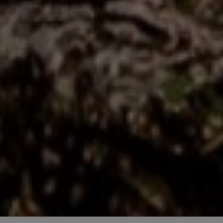
2 of 6