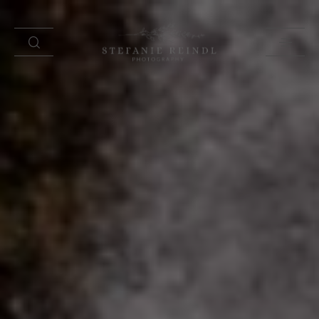
PORTFOLIO
ÜBER MICH
HOCHZEITSTIPPS
SHOP
BLOG
KONTAKT