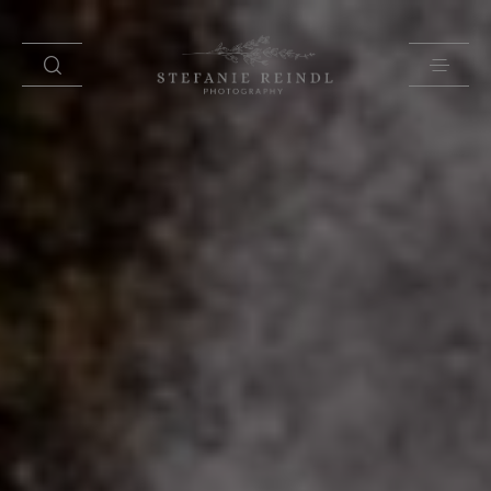
PORTFOLIO
ÜBER MICH
HOCHZEITSTIPPS
SHOP
BLOG
KONTAKT