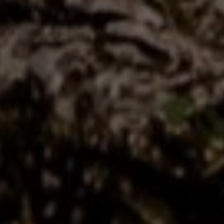
2 of 6