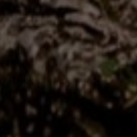
2 of 6