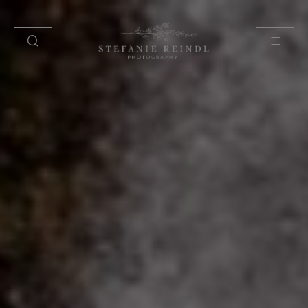
PORTFOLIO
ÜBER MICH
HOCHZEITSTIPPS
SHOP
BLOG
KONTAKT