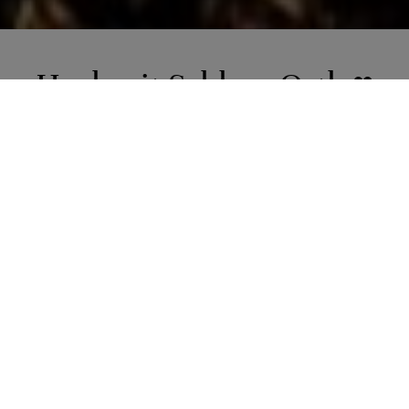
Hochzeit Schloss Orth ♥
Heiraten in Gmunden am
Traunsee
Hochzeit Schloss Orth -
Heiraten in Gmunden am