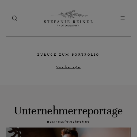
PORTFOLIO
ZURÜCK ZUM PORTFOLIO
ÜBER MICH
Vorherige
HOCHZEITSTIPPS
SHOP
BLOG
Unternehmerreportage
KONTAKT
Businessfotoshooting