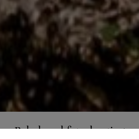
2 of 6
Babybauchfotoshooting