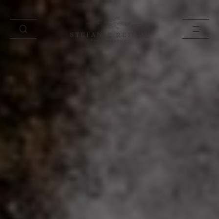
PORTFOLIO
ÜBER MICH
HOCHZEITSTIPPS
SHOP
BLOG
KONTAKT